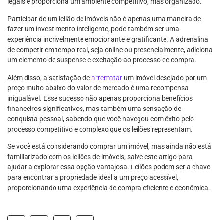
legais e proporciona um ambiente competitivo, mas organizado.
Participar de um leilão de imóveis não é apenas uma maneira de
fazer um investimento inteligente, pode também ser uma
experiência incrivelmente emocionante e gratificante. A adrenalina
de competir em tempo real, seja online ou presencialmente, adiciona
um elemento de suspense e excitação ao processo de compra.
Além disso, a satisfação de
arrematar
um imóvel desejado por um
preço muito abaixo do valor de mercado é uma recompensa
inigualável. Esse sucesso não apenas proporciona benefícios
financeiros significativos, mas também uma sensação de
conquista pessoal, sabendo que você navegou com êxito pelo
processo competitivo e complexo que os leilões representam.
Se você está considerando comprar um imóvel, mas ainda não está
familiarizado com os leilões de imóveis, salve este artigo para
ajudar a explorar essa opção vantajosa. Leilões podem ser a chave
para encontrar a propriedade ideal a um preço acessível,
proporcionando uma experiência de compra eficiente e econômica.