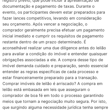
registro prévio, que pode incluir a apresentação de
documentação e pagamento de taxas. Durante o
evento, os participantes devem estar preparados para
fazer lances competitivos, levando em consideração
seu orçamento. Após vencer a negociação, o
comprador geralmente precisa efetuar um pagamento
inicial imediato e cumprir os requisitos de pagamento
restante dentro de um prazo determinado. É
aconselhável realizar uma due diligence antes do leilão
para avaliar a condição do imóvel e entender quaisquer
obrigações associadas a ele. A compra desse tipo de
imóvel demanda cuidado e preparação, sendo essencial
entender as regras específicas de cada processo e
estar financeiramente preparado para a transação.
Comprar imóveis de leilão é arriscado? A compra em
leilão está embasada em leis que asseguram o
comprador de boa fé em todo o processo garantindo
meios que tornam a negociação muito segura. Por isto,
que surgindo alguma necessidade jurídica tenha sempre