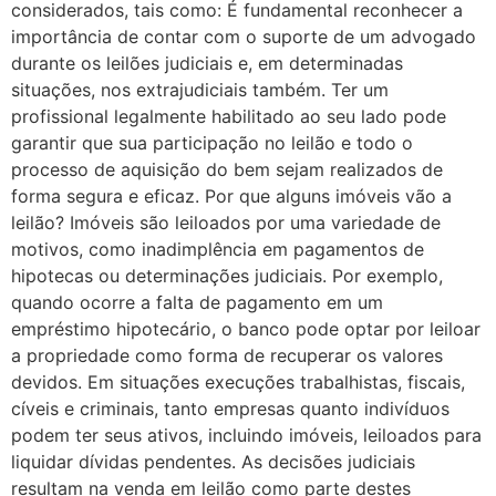
considerados, tais como: É fundamental reconhecer a
importância de contar com o suporte de um advogado
durante os leilões judiciais e, em determinadas
situações, nos extrajudiciais também. Ter um
profissional legalmente habilitado ao seu lado pode
garantir que sua participação no leilão e todo o
processo de aquisição do bem sejam realizados de
forma segura e eficaz. Por que alguns imóveis vão a
leilão? Imóveis são leiloados por uma variedade de
motivos, como inadimplência em pagamentos de
hipotecas ou determinações judiciais. Por exemplo,
quando ocorre a falta de pagamento em um
empréstimo hipotecário, o banco pode optar por leiloar
a propriedade como forma de recuperar os valores
devidos. Em situações execuções trabalhistas, fiscais,
cíveis e criminais, tanto empresas quanto indivíduos
podem ter seus ativos, incluindo imóveis, leiloados para
liquidar dívidas pendentes. As decisões judiciais
resultam na venda em leilão como parte destes