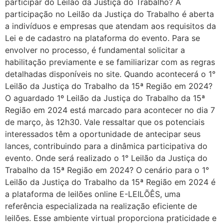
participar do Leilão da Justiça do Trabalho? A
participação no Leilão da Justiça do Trabalho é aberta
a indivíduos e empresas que atendam aos requisitos da
Lei e de cadastro na plataforma do evento. Para se
envolver no processo, é fundamental solicitar a
habilitação previamente e se familiarizar com as regras
detalhadas disponíveis no site. Quando acontecerá o 1°
Leilão da Justiça do Trabalho da 15ª Região em 2024?
O aguardado 1º Leilão da Justiça do Trabalho da 15ª
Região em 2024 está marcado para acontecer no dia 7
de março, às 12h30. Vale ressaltar que os potenciais
interessados têm a oportunidade de antecipar seus
lances, contribuindo para a dinâmica participativa do
evento. Onde será realizado o 1° Leilão da Justiça do
Trabalho da 15ª Região em 2024? O cenário para o 1°
Leilão da Justiça do Trabalho da 15ª Região em 2024 é
a plataforma de leilões online E-LEILÕÊS, uma
referência especializada na realização eficiente de
leilões. Esse ambiente virtual proporciona praticidade e