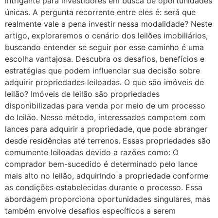
intrigante para investidores em busca de oportunidades
únicas. A pergunta recorrente entre eles é: será que
realmente vale a pena investir nessa modalidade? Neste
artigo, exploraremos o cenário dos leilões imobiliários,
buscando entender se seguir por esse caminho é uma
escolha vantajosa. Descubra os desafios, benefícios e
estratégias que podem influenciar sua decisão sobre
adquirir propriedades leiloadas. O que são imóveis de
leilão? Imóveis de leilão são propriedades
disponibilizadas para venda por meio de um processo
de leilão. Nesse método, interessados competem com
lances para adquirir a propriedade, que pode abranger
desde residências até terrenos. Essas propriedades são
comumente leiloadas devido a razões como: O
comprador bem-sucedido é determinado pelo lance
mais alto no leilão, adquirindo a propriedade conforme
as condições estabelecidas durante o processo. Essa
abordagem proporciona oportunidades singulares, mas
também envolve desafios específicos a serem