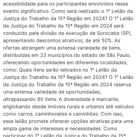
acessibilidade para os participantes envolvidos nesse
evento significativo. Como será realizado o 1° Leilão da
Justiça do Trabalho da 15ª Região em 2024? O 1° Leilão
da Justiça do Trabalho da 15ª Região em 2024 será
conduzido pela divisão de execução de Sorocaba (SP),
apresentando descontos atrativos, de até 50%. As
ofertas abrangem uma extensa variedade de bens,
distribuídas em 33 municípios do estado de São Paulo,
oferecendo oportunidades em diferentes localidades,
como: Quais itens serão leiloados no 1° Leilão da
Justiça do Trabalho da 15ª Região em 2024? O 1° Leilão
da Justiça do Trabalho da 15ª Região em 2024 reserva
uma extensa variedade de oportunidades,
ultrapassando 80 itens. A diversidade é marcante,
englobando desde imóveis rurais e urbanos até veículos
como carros, caminhonetes e caminhões. Com isso,
esse leilão promete oferecer opções atrativas para uma
ampla gama de interesses e necessidades. Como
participar do 1° Leilão da Justiça do Trabalho da 15ª