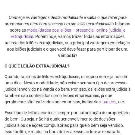
Conheça as vantagens desta modalidade e saiba o que fazer para
arrematar um bem
com sucesso em um leilão extrajudicial
Já falamos
sobre as
modalidades dos leilões – presencial, online, judicial e
extrajudicial
. Porém hoje, vamos trazer todas as informações
acerca dos leilões extrajudiciais, sua principal vantagem em relação
aos leilões judiciais e o que você deve fazer para participar de um.
Vamos lá?
O QUE É LEILÃO EXTRAJUDICIAL?
Quando falamos de leilões extrajudiciais, o próprio nome já nos dá
uma dica. Nesta modalidade, não existe nenhum tipo de processo
judicial envolvido na venda do bem. Por isso, os leilões extrajudiciais
também são conhecidos como leilões empresariais, já que
geralmente são realizados por empresas, indústrias,
bancos
, etc.
Esse tipo de leilão acontece sempre por autorização do proprietário
do bem. Ou seja, não há qualquer envolvimento de decisões
judiciais ou de ações compulsórias para que o bem seja vendido.
Isso facilita, e muito, na hora de ter acesso ao lote arrematado.