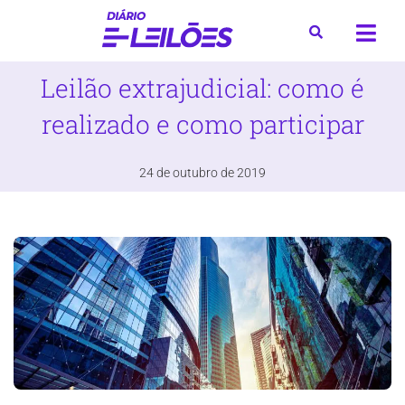
Leilão extrajudicial: como é
realizado e como participar
24 de outubro de 2019