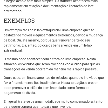
a negociação é bem mais simples. Os trâmites acontecem mais
rapidamente em relação à documentação e liberação do lote
arrematado.
EXEMPLOS
Um exemplo fácil de leilão extrajudicial: uma empresa quer se
desfazer de móveis e equipamentos eletrônicos, devido à mudança
de local. Ou, até mesmo, porque quer renovar parte do seu
patrimônio. Ela, então, coloca os bens à venda em um leilão
extrajudicial.
O mesmo pode acontecer com a frota de uma empresa. Nesta
situação, os veículos que serão trocados vão a leilão para que as
transações da venda ocorram da maneira mais rápida possível.
Outro caso: em financiamentos de veículos, quando o indivíduo que
fez o financiamento fica inadimplente. Nesta situação, o credor
pode promover o leilão do bem financiado como forma de
pagamento da dívida.
Em geral, trata-se de uma modalidade muito compensadora, tanto
para quem compra quanto para quem vende.